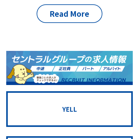
Read More
YELL