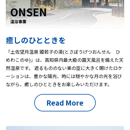
ONSEN
温浴事業
癒しのひとときを
「土佐望月温泉 姫若子の湯(とさぼうげつおんせん ひ
めわこのゆ)」は、高知県内最大級の露天風呂を備えた天
然温泉です。 遮るもののない東の空に大きく開けたロケ
ーションは、豊かな陽光、時には穏やかな月の光を浴び
ながら、癒しのひとときをお楽しみいただけます。
Read More