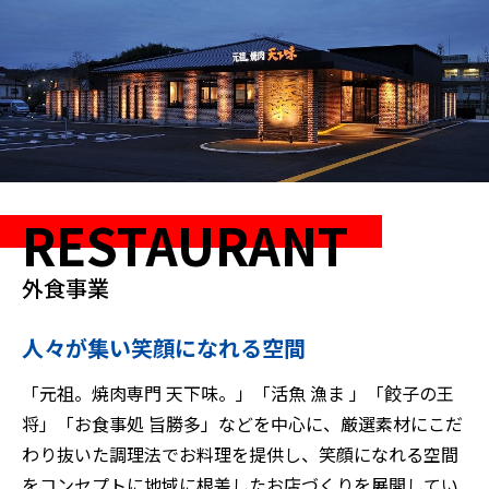
RESTAURANT
人々が集い笑顔になれる空間
「元祖。焼肉専門 天下味。」「活魚 漁ま 」「餃子の王
将」「お食事処 旨勝多」などを中心に、厳選素材にこだ
わり抜いた調理法でお料理を提供し、笑顔になれる空間
をコンセプトに地域に根差したお店づくりを展開してい