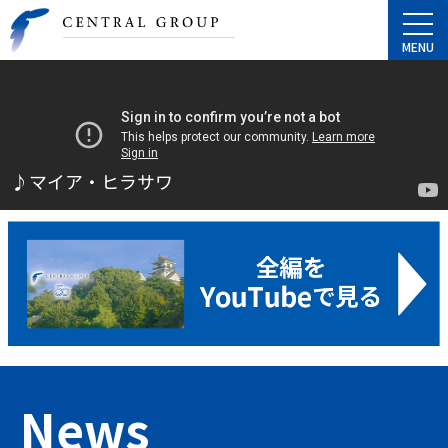
♪マイア・ヒラサワ
News